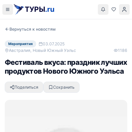
ТУРЫ
.ru
Вернуться к новостям
03.07.2025
Мероприятия
Австралия, Новый Южный Уэльс
1186
Фестиваль вкуса: праздник лучших
продуктов Нового Южного Уэльса
Поделиться
Сохранить