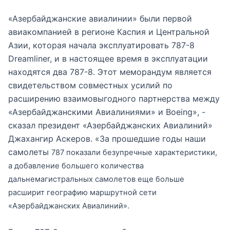
«Азербайджанские авиалинии» были первой
авиакомпанией в регионе Каспия и Центральной
Азии, которая начала эксплуатировать 787-8
Dreamliner, и в настоящее время в эксплуатации
находятся два 787-8. Этот меморандум является
свидетельством совместных усилий по
расширению взаимовыгодного партнерства между
«Азербайджанскими Авиалиниями» и Boeing», -
сказал президент «Азербайджанских Авиалиний»
Джахангир Аскеров. «За прошедшие годы наши
самолеты
787
показали безупречные характеристики,
а добавление большего количества
дальнемагистральных самолетов еще больше
расширит географию маршрутной сети
«Азербайджанских Авиалиний».