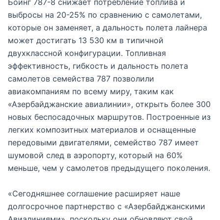
Боинг 787-8 снижает потребление топлива и
выбросы на 20-25% по сравнению с самолетами,
которые он заменяет, а дальность полета лайнера
может достигать 13 530 км в типичной
двухклассной конфигурации. Топливная
эффективность, гибкость и дальность полета
самолетов семейства 787 позволили
авиакомпаниям по всему миру, таким как
«Азербайджанские авиалинии», открыть более 300
новых беспосадочных маршрутов. Построенные из
легких композитных материалов и оснащенные
передовыми двигателями, семейство 787 имеет
шумовой след в аэропорту, который на 60%
меньше, чем у самолетов предыдущего поколения.
«Сегодняшнее соглашение расширяет наше
долгосрочное партнерство с «Азербайджанскими
Авиалиниями», поскольку они обновляют свой