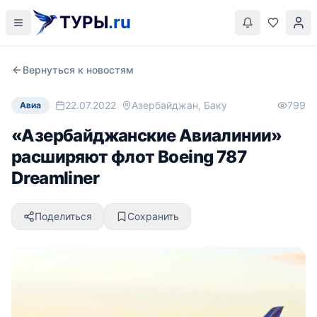
ТУРЫ
.ru
Вернуться к новостям
22.07.2022
Азербайджан, Баку
799
Авиа
«Азербайджанские Авиалинии»
расширяют флот Boeing 787
Dreamliner
Поделиться
Сохранить