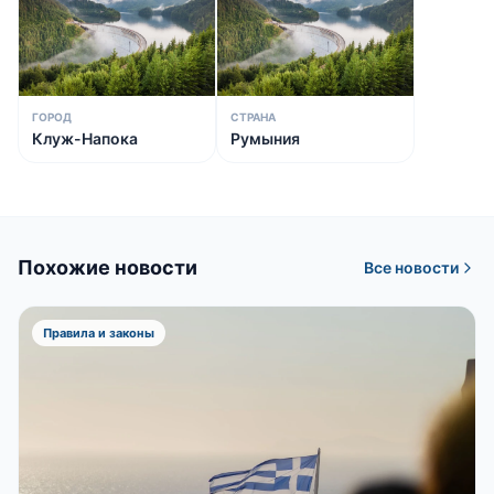
ГОРОД
СТРАНА
Клуж-Напока
Румыния
Похожие новости
Все новости
Правила и законы