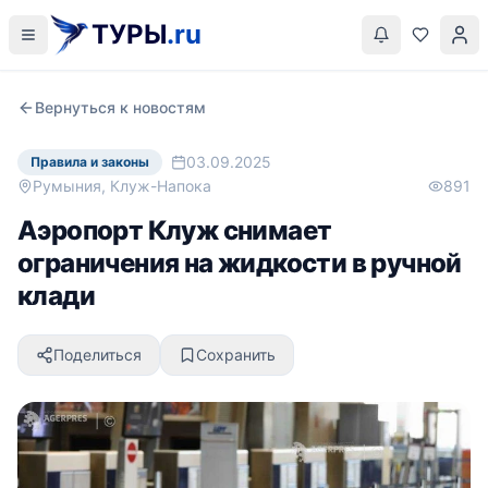
ТУРЫ
.ru
Вернуться к новостям
03.09.2025
Правила и законы
Румыния, Клуж-Напока
891
Аэропорт Клуж снимает
ограничения на жидкости в ручной
клади
Поделиться
Сохранить